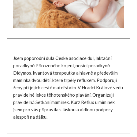
Jsem poporodní dula České asociace dul, laktační
poradkyně Přirozeného kojení, nosící poradkyně
Didymos, kvantová terapeutka a hlavně a především
maminka dvou dětí, které trpěly refluxem. Podporuji
ženy při jejích cestě mateřstvím. V Hradci Králové vedu
pravidelné lekce těhotenského plavání. Organizuji
pravidelná Setkání maminek. Kurz Reflux u miminek
jsem pro vás připravila s láskou a vidinou podpory
alespoň na dálku.