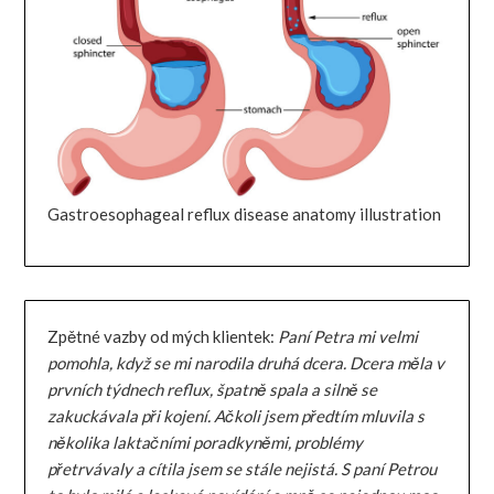
Gastroesophageal reflux disease anatomy illustration
Zpětné vazby od mých klientek:
Paní Petra mi velmi
pomohla, když se mi narodila druhá dcera. Dcera měla v
prvních týdnech reflux, špatně spala a silně se
zakuckávala při kojení. Ačkoli jsem předtím mluvila s
několika laktačními poradkyněmi, problémy
přetrvávaly a cítila jsem se stále nejistá. S paní Petrou