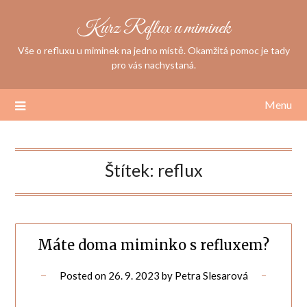
Skip
Kurz Reflux u miminek
to
content
Vše o refluxu u miminek na jedno místě. Okamžitá pomoc je tady
pro vás nachystaná.
Menu
Štítek:
reflux
Máte doma miminko s refluxem?
Posted on
26. 9. 2023
by
Petra Slesarová