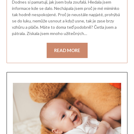
Dodnes si pamatuji, jak jsem byla zoufalá. Hledala jsem
informace kde se dalo. Nechápala jsem proč je mé miminko
tak hodně nespokojené. Proč je neustále napjaté, prohýbá
se do luku, nemůže usnout a když usne, tak je zase brzy
vzhůru a pláče. Máte to doma teď podobně? Četla jsem a
pátrala. Získala jsem mnoho užitečných…
READ MORE