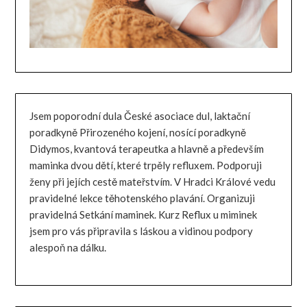
Jsem poporodní dula České asociace dul, laktační
poradkyně Přirozeného kojení, nosící poradkyně
Didymos, kvantová terapeutka a hlavně a především
maminka dvou dětí, které trpěly refluxem. Podporuji
ženy při jejích cestě mateřstvím. V Hradci Králové vedu
pravidelné lekce těhotenského plavání. Organizuji
pravidelná Setkání maminek. Kurz Reflux u miminek
jsem pro vás připravila s láskou a vidinou podpory
alespoň na dálku.